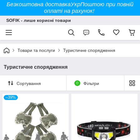
Безкоштовна доставкаУкрПоштою при повній
оплаті на рахунок!
SOFIK - лише корисні товари
Товари та послуги
Туристичне спорядження
Туристичне спорядження
Сортування
0
Фільтри
–39%