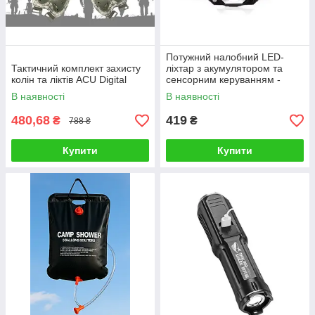
Потужний налобний LED-
Тактичний комплект захисту
ліхтар з акумулятором та
колін та ліктів ACU Digital
сенсорним керуванням -
UltraBeam X3
В наявності
В наявності
480,68
419
₴
₴
788 ₴
Купити
Купити