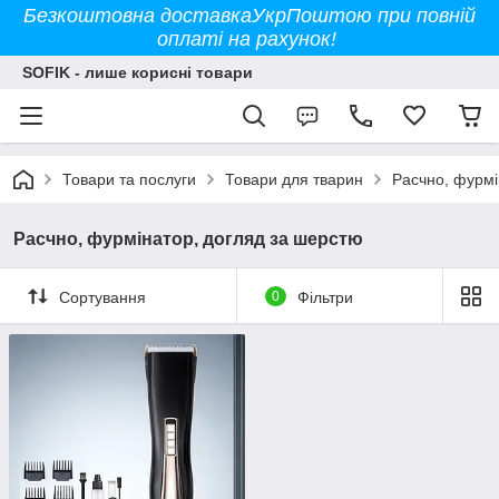
Безкоштовна доставкаУкрПоштою при повній
оплаті на рахунок!
SOFIK - лише корисні товари
Товари та послуги
Товари для тварин
Расчно, фурмі
Расчно, фурмінатор, догляд за шерстю
Сортування
0
Фільтри