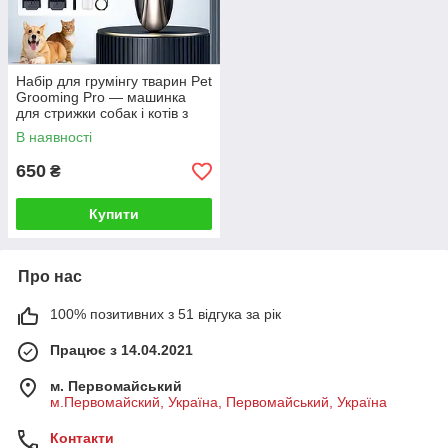
Набір для грумінгу тварин Pet
Grooming Pro — машинка
для стрижки собак і котів з
насадками та аксесуарами
В наявності
650
₴
Купити
Про нас
100% позитивних з 51 відгука за рік
Працює з 14.04.2021
м. Первомайський
м.Первомайский, Україна, Первомайський, Україна
Контакти