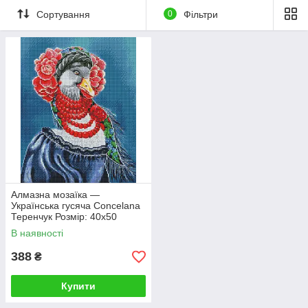
Сортування
0
Фільтри
Алмазна мозаїка —
Українська гусяча Concelana
Теренчук Розмір: 40х50
В наявності
388
₴
Купити