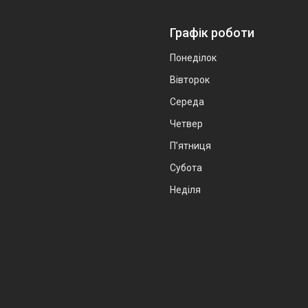
Графік роботи
Понеділок
Вівторок
Середа
Четвер
Пʼятниця
Субота
Неділя