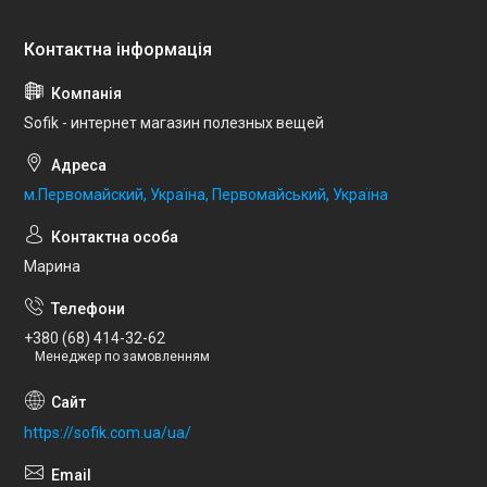
Sofik - интернет магазин полезных вещей
м.Первомайский, Україна, Первомайський, Україна
Марина
+380 (68) 414-32-62
Менеджер по замовленням
https://sofik.com.ua/ua/