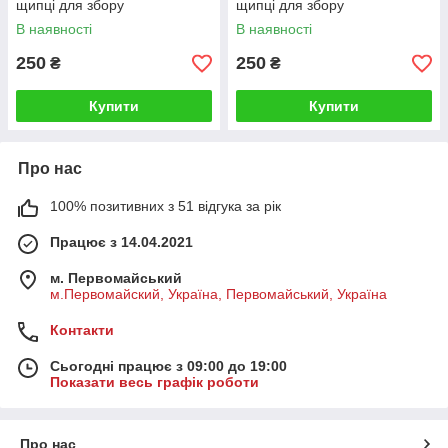
щипці для збору
щипці для збору
екскрементів собак і котів
екскрементів собак і котів
В наявності
В наявності
Зелений
Синій
250
250
₴
₴
Купити
Купити
Про нас
100% позитивних з 51 відгука за рік
Працює з 14.04.2021
м. Первомайський
м.Первомайский, Україна, Первомайський, Україна
Контакти
Сьогодні працює з 09:00 до 19:00
Показати весь графік роботи
Про нас