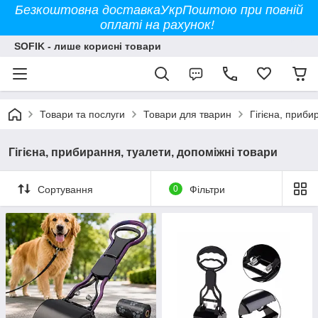
Безкоштовна доставкаУкрПоштою при повній
оплаті на рахунок!
SOFIK - лише корисні товари
Товари та послуги
Товари для тварин
Гігієна, приби
Гігієна, прибирання, туалети, допоміжні товари
Сортування
0
Фільтри