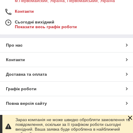
м.Первомайский, Україна, Первомайський, Україна
Контакти
Сьогодні вихідний
Показати весь графік роботи
Про нас
Контакти
Доставка та оплата
Графік роботи
Повна версія сайту
Сайт створено на маркетплейсі
Prom.ua
Зараз компанія не може швидко обробляти замовлення та
повідомлення, оскільки за її графіком роботи сьогодні
вихідний. Ваша заявка буде оброблена в найближчий
Політика конфіденційності