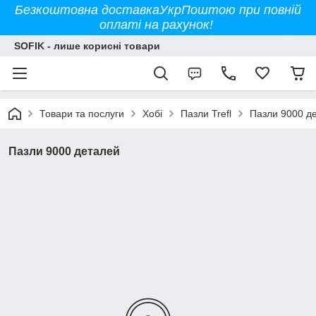
Безкоштовна доставкаУкрПоштою при повній
оплаті на рахунок!
SOFIK - лише корисні товари
Товари та послуги
Хобі
Пазли Trefl
Пазли 9000 д
Пазли 9000 деталей