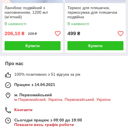
Ланчбокс подвійний з
Термос для пляшечок,
наповненням, 1200 мл
термосумка для пляшечок
(м'ятний)
подвійна
В наявності
В наявності
206,10
499
₴
₴
229 ₴
Купити
Купити
Про нас
100% позитивних з 51 відгука за рік
Працює з 14.04.2021
м. Первомайський
м.Первомайский, Україна, Первомайський, Україна
Контакти
Сьогодні працює з 09:00 до 19:00
Показати весь графік роботи