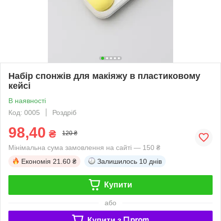
Набір спонжів для макіяжу в пластиковому
кейсі
В наявності
Код: 0005
Роздріб
98,40
₴
120 ₴
Мінімальна сума замовлення на сайті — 150 ₴
Економія
21.60 ₴
Залишилось
10 днів
Купити
або
Купити з