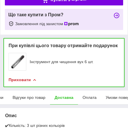
Що таке купити з Пром?
Замовлення під захистом
При купівлі цього товару отримайте подарунок
Інструмент для чищення вух 6 шт.
Приховати
ки
Відгуки про товар
Доставка
Оплата
Умови пове
Опис
✔️Кількість: 3 шт різних кольорів