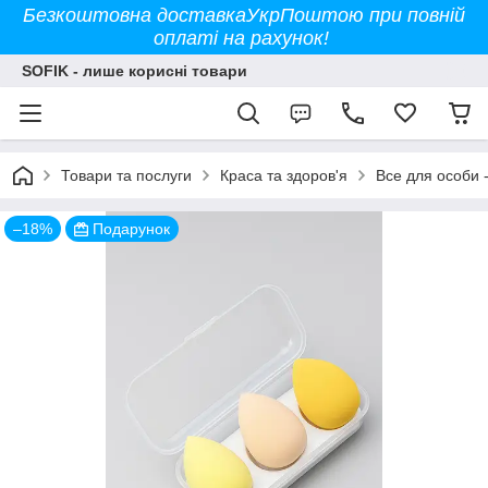
Безкоштовна доставкаУкрПоштою при повній
оплаті на рахунок!
SOFIK - лише корисні товари
Товари та послуги
Краса та здоров'я
Все для особи -
–18%
Подарунок