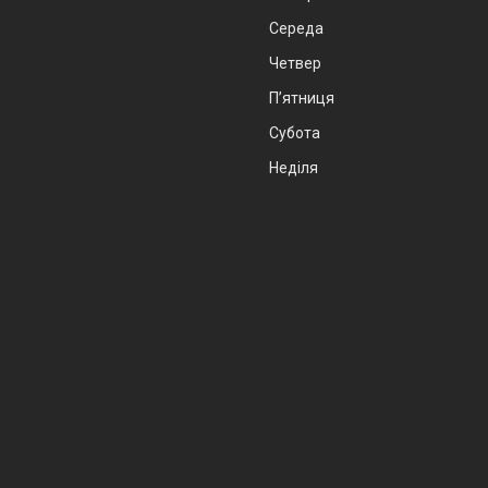
Середа
Четвер
Пʼятниця
Субота
Неділя