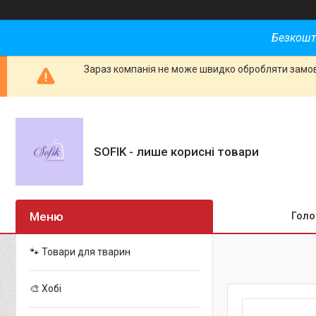
Безкошт
Зараз компанія не може швидко обробляти замовл
SOFIK - лише корисні товари
Голо
🐾 Товари для тварин
🎨 Хобі