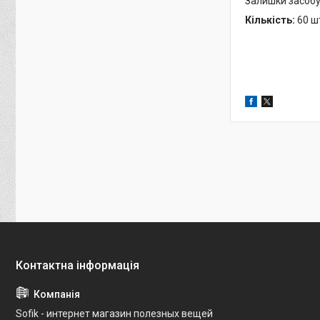
Залишки засобу 
Кількість:
60 ш
Sofik - интернет магазин полезных вещей