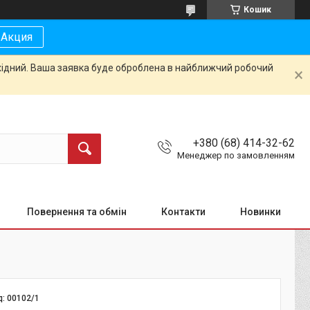
Кошик
Акция
ихідний. Ваша заявка буде оброблена в найближчий робочий
+380 (68) 414-32-62
Менеджер по замовленням
Повернення та обмін
Контакти
Новинки
д:
00102/1