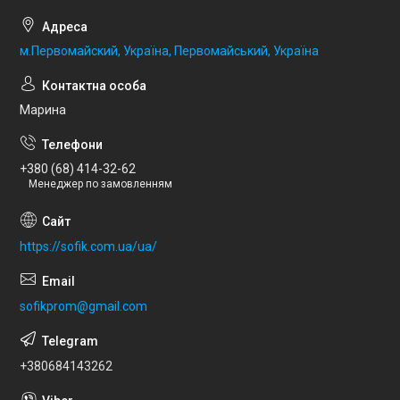
м.Первомайский, Україна, Первомайський, Україна
Марина
+380 (68) 414-32-62
Менеджер по замовленням
https://sofik.com.ua/ua/
sofikprom@gmail.com
+380684143262