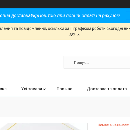
овна доставкаУкрПоштою при повній оплаті на рахунок!
ення та повідомлення, оскільки за її графіком роботи сьогодні в
день.
вна
Усі товари
Про нас
Доставка та оплата
Немає в наявності