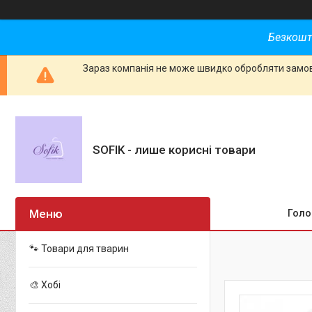
Безкошт
Зараз компанія не може швидко обробляти замовл
SOFIK - лише корисні товари
Голо
🐾 Товари для тварин
🎨 Хобі