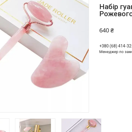
Набір гуа
Рожевого
640 ₴
+380 (68) 414-32
Менеджер по зам