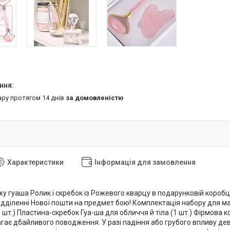
ару протягом 14 днів
за домовленістю
Характеристики
Інформація для замовлення
у гуаша Ролик і скребок із Рожевого кварцу в подарунковій коробці
ідділенні Нової пошти на предмет бою! Комплектація набору для ма
 шт.) Пластина-скребок Гуа-ша для обличчя й тіла (1 шт.) Фірмова
гає дбайливого поводження. У разі падіння або грубого впливу д