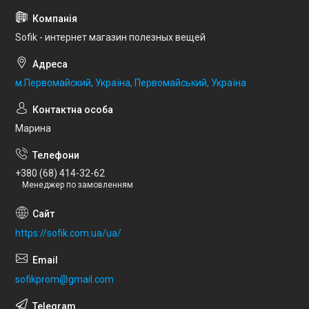
Sofik - интернет магазин полезных вещей
м.Первомайский, Україна, Первомайський, Україна
Марина
+380 (68) 414-32-62
Менеджер по замовленням
https://sofik.com.ua/ua/
sofikprom@gmail.com