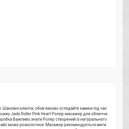
. Шановні клієнти, обов'язково оглядайте камені під час
сажу Jade Roller Pink Heart Ролер-масажер для обличчя
 коробка Важливо знати Ролер створений із натурального
евайс може розколотися. Масажер рекомендується мити