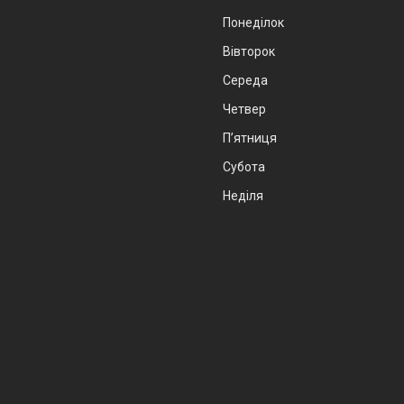
Понеділок
Вівторок
Середа
Четвер
Пʼятниця
Субота
Неділя