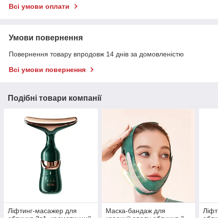
Всі умови оплати
Умови повернення
Повернення товару впродовж 14 днів за домовленістю
Всі умови повернення
Подібні товари компанії
Ліфтинг-масажер для
Маска-бандаж для
Ліфт