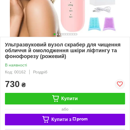
Ультразвуковий вузол скрабер для чищення
обличчя й омолодження шкіри ліфтингу та
фонофорезу (рожевий)
В наявності
Код: 00162
Роздріб
730
₴
Купити
або
Купити з