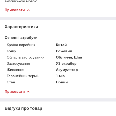
англійською мовою
Приховати
Характеристики
Основні атрибути
Країна виробник
Китай
Колір
Рожевий
Область застосування
Обличчя, Шия
Застосування
УЗ скрабер
Живлення
Акумулятор
Гарантійний термін
1 міс
Стан
Новий
Приховати
Відгуки про товар