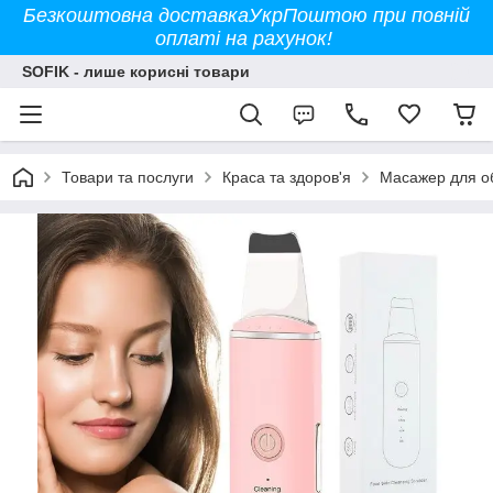
Безкоштовна доставкаУкрПоштою при повній
оплаті на рахунок!
SOFIK - лише корисні товари
Товари та послуги
Краса та здоров'я
Масажер для об