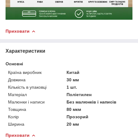
Приховати
Характеристики
Основні
Країна виробник
Китай
Довжина
30 мм
Кількість в упаковці
1 шт.
Матеріал
Поліетилен
Малюнки і написи
Без малюнків і написів
Товщина
80 мкм
Колір
Прозорий
Ширина
20 мм
Приховати