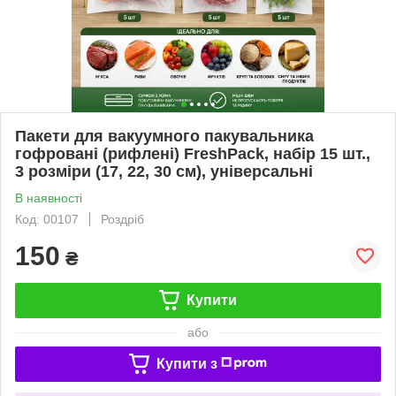
Пакети для вакуумного пакувальника
гофровані (рифлені) FreshPack, набір 15 шт.,
3 розміри (17, 22, 30 см), універсальні
В наявності
Код: 00107
Роздріб
150
₴
Купити
або
Купити з