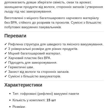
допомагають довше зберігати свіжість, смак та аромат,
захищаючи продукти від вологи, сторонніх запахів і утворення
льоду під час заморожування.
Виготовлені з міцного багатошарового харчового матеріалу
без BPA, стійкого до розривів та проколів. Сумісні з більшістю
побутових вакуумних пакувальників.
Переваги
✔ Рифлена структура для швидкого та якісного вакуумування.
✔ 3 універсальні розміри для різних продуктів.
✔ Міцний багатошаровий матеріал.
✔ Харчовий пластик без BPA.
✔ Підходять для заморожування.
✔ Герметичні шви.
✔ Захист від вологи та сторонніх запахів.
✔ Сумісні з більшістю вакууматорів.
Характеристики
Тип: гофровані (рифлені) вакуумні пакети
Кількість у комплекті:
15 шт
Розміри: