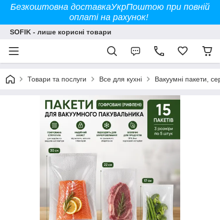
Безкоштовна доставкаУкрПоштою при повній
оплаті на рахунок!
SOFIK - лише корисні товари
Товари та послуги
Все для кухні
Вакуумні пакети, се