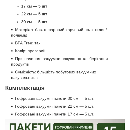
17 см —
5 шт
22 см —
5 шт
30 см —
5 шт
Матеріал: багатошаровий харчовий поліетилен/
поліамід
BPA Free: так
Колір: прозорий
Призначення: вакуумне пакування та зберігання
продуктів
Сумісність: більшість побутових вакуумних
пакувальників
Комплектація
Гофровані вакуумні пакети 30 см — 5 шт.
Гофровані вакуумні пакети 22 см — 5 шт.
Гофровані вакуумні пакети 17 см — 5 шт.