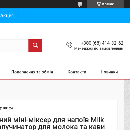
Кошик
Акция
+380 (68) 414-32-62
Менеджер по замовленням
Повернення та обмін
Контакти
Новинки
д:
00124
ий міні-міксер для напоїв Milk
капучинатор для молока та кави