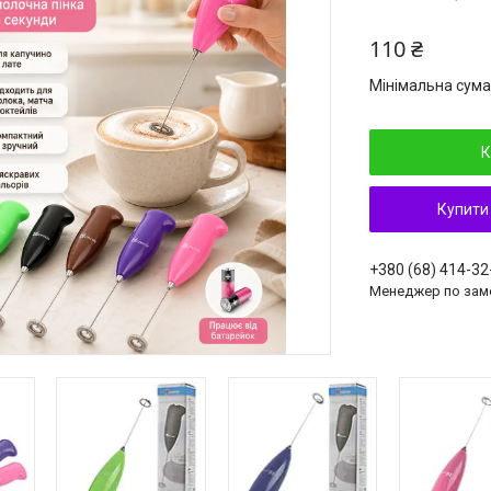
110 ₴
Мінімальна сума
К
Купити
+380 (68) 414-32
Менеджер по зам