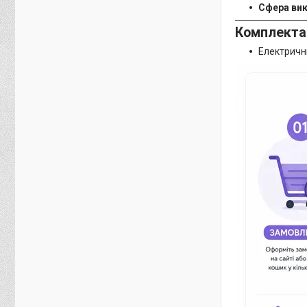
Сфера вик
Комплекта
Електрични