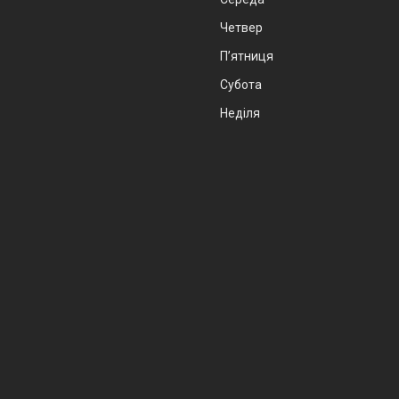
Четвер
Пʼятниця
Субота
Неділя