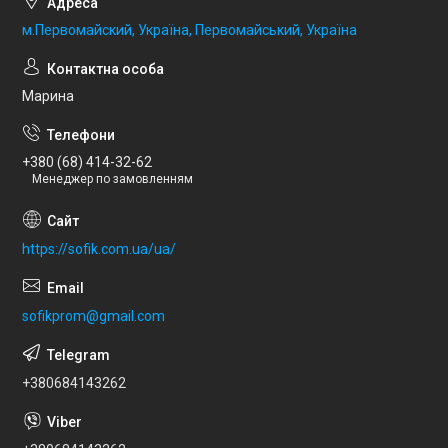
м.Первомайский, Україна, Первомайський, Україна
Марина
+380 (68) 414-32-62
Менеджер по замовленням
https://sofik.com.ua/ua/
sofikprom@gmail.com
+380684143262