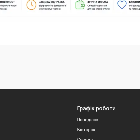
Графік роботи
Понеділок
Вівторок
Середа