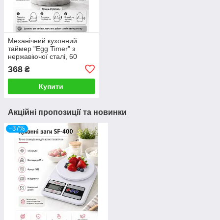
Механічний кухонний
таймер "Egg Timer" з
нержавіючої сталі, 60
хвилин
368
₴
Купити
Акційні пропозиції та новинки
–37%