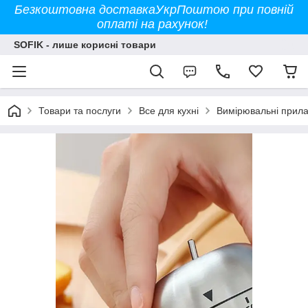
Безкоштовна доставкаУкрПоштою при повній
оплаті на рахунок!
SOFIK - лише корисні товари
Товари та послуги
Все для кухні
Вимірювальні прил