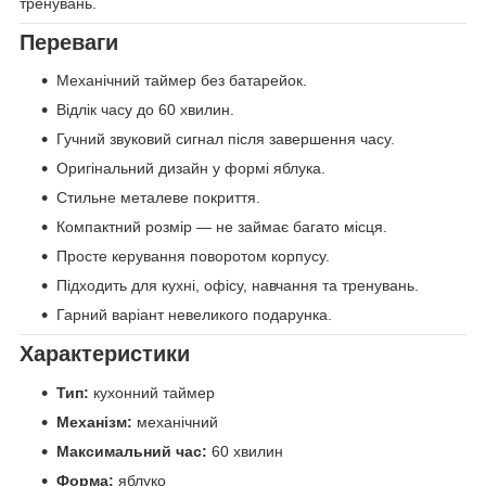
тренувань.
Переваги
Механічний таймер без батарейок.
Відлік часу до 60 хвилин.
Гучний звуковий сигнал після завершення часу.
Оригінальний дизайн у формі яблука.
Стильне металеве покриття.
Компактний розмір — не займає багато місця.
Просте керування поворотом корпусу.
Підходить для кухні, офісу, навчання та тренувань.
Гарний варіант невеликого подарунка.
Характеристики
Тип:
кухонний таймер
Механізм:
механічний
Максимальний час:
60 хвилин
Форма:
яблуко