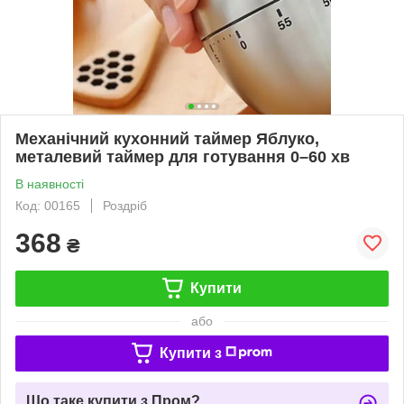
Механічний кухонний таймер Яблуко,
металевий таймер для готування 0–60 хв
В наявності
Код: 00165
Роздріб
368
₴
Купити
або
Купити з
Що таке купити з Пром?