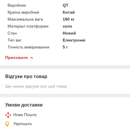
Виробник
QT
Країна виробник
Китай
Максимальна вага
180 кг
Матеріал платформи
скло
Стан
Новий
Тип ваг
Електронні
Точність вимірювання
5 г
Приховати
Відгуки про товар
Ще немає відгуків про цей товар
Умови доставки
Нова Пошта
Укрпошта