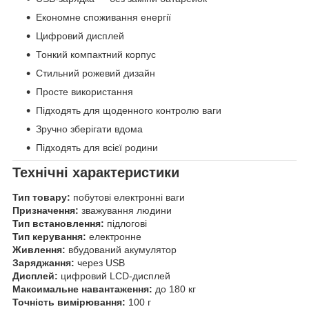
Економне споживання енергії
Цифровий дисплей
Тонкий компактний корпус
Стильний рожевий дизайн
Просте використання
Підходять для щоденного контролю ваги
Зручно зберігати вдома
Підходять для всієї родини
Технічні характеристики
Тип товару:
побутові електронні ваги
Призначення:
зважування людини
Тип встановлення:
підлогові
Тип керування:
електронне
Живлення:
вбудований акумулятор
Заряджання:
через USB
Дисплей:
цифровий LCD-дисплей
Максимальне навантаження:
до 180 кг
Точність вимірювання:
100 г