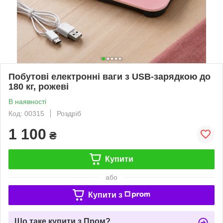
Побутові електронні ваги з USB-зарядкою до
180 кг, рожеві
В наявності
Код: 00315
Роздріб
1 100
₴
Купити
або
Купити з
Що таке купити з Пром?