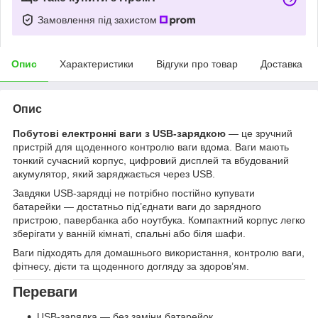
Замовлення під захистом
Опис
Характеристики
Відгуки про товар
Доставка
Опис
Побутові електронні ваги з USB-зарядкою
— це зручний
пристрій для щоденного контролю ваги вдома. Ваги мають
тонкий сучасний корпус, цифровий дисплей та вбудований
акумулятор, який заряджається через USB.
Завдяки USB-зарядці не потрібно постійно купувати
батарейки — достатньо під’єднати ваги до зарядного
пристрою, павербанка або ноутбука. Компактний корпус легко
зберігати у ванній кімнаті, спальні або біля шафи.
Ваги підходять для домашнього використання, контролю ваги,
фітнесу, дієти та щоденного догляду за здоров’ям.
Переваги
USB-зарядка — без заміни батарейок