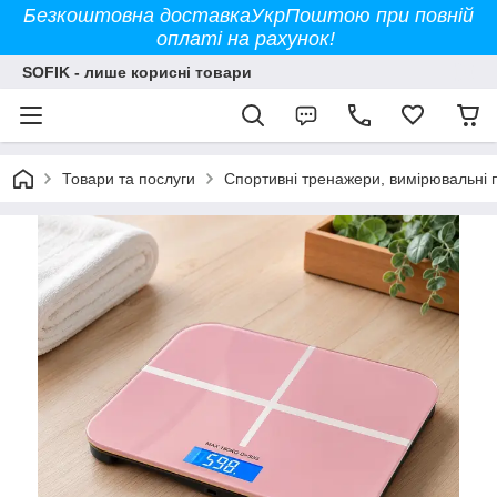
Безкоштовна доставкаУкрПоштою при повній
оплаті на рахунок!
SOFIK - лише корисні товари
Товари та послуги
Спортивні тренажери, вимірювальні 