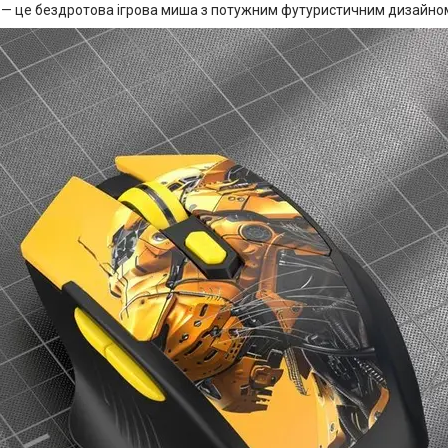
— це бездротова ігрова миша з потужним футуристичним дизайном у