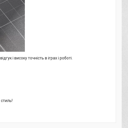
ук і високу точність в іграх і роботі.
 стиль!