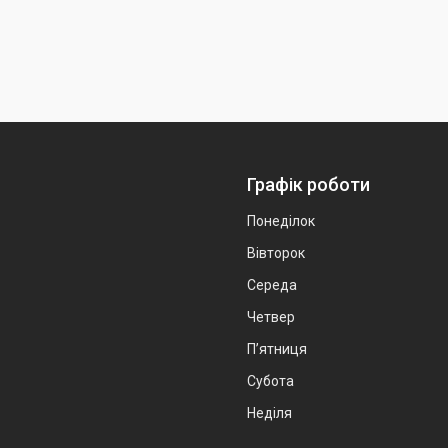
Графік роботи
Понеділок
Вівторок
Середа
Четвер
Пʼятниця
Субота
Неділя