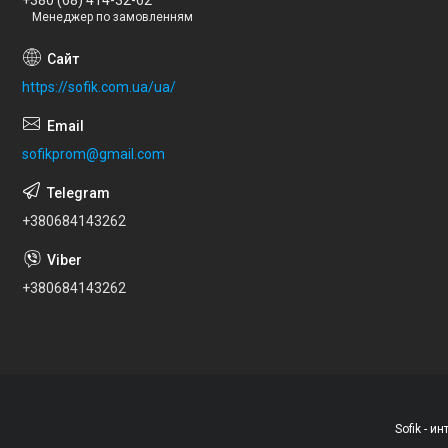
Менеджер по замовленням
https://sofik.com.ua/ua/
sofikprom@gmail.com
+380684143262
+380684143262