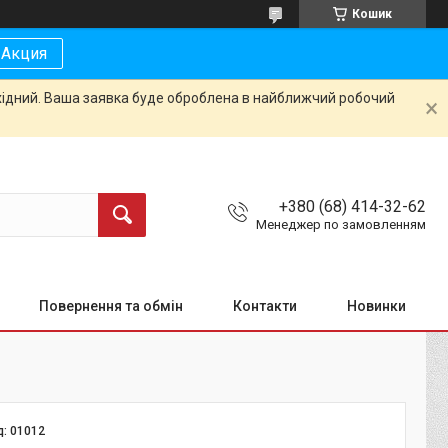
Кошик
Акция
ихідний. Ваша заявка буде оброблена в найближчий робочий
+380 (68) 414-32-62
Менеджер по замовленням
Повернення та обмін
Контакти
Новинки
д:
01012