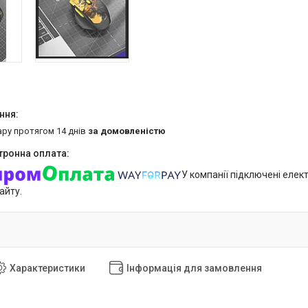
ару протягом 14 днів
за домовленістю
У компанії підключені елек
айту.
Характеристики
Інформація для замовлення