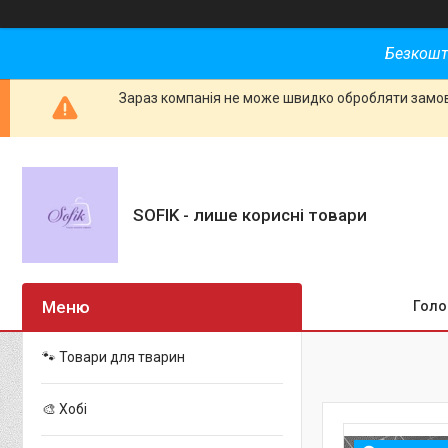
Безкошт
Зараз компанія не може швидко обробляти замовл
SOFIK - лише корисні товари
Голо
🐾 Товари для тварин
🎨 Хобі