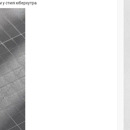
 стилі кіберхутра.