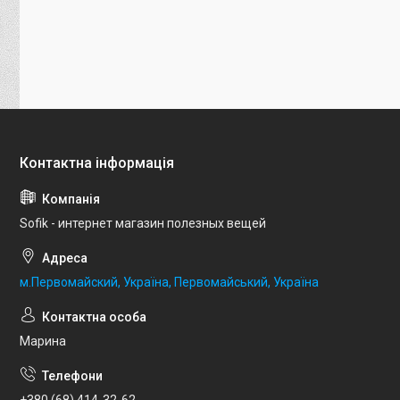
Sofik - интернет магазин полезных вещей
м.Первомайский, Україна, Первомайський, Україна
Марина
+380 (68) 414-32-62