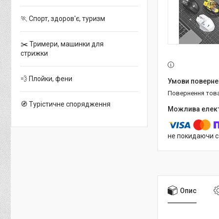
🏃 Спорт, здоров'є, туризм
✂️ Тримери, машинки для
стрижки
💨 Плойки, фени
повернення тов
🧭 Турістичне спорядження
не покидаючи с
Опис