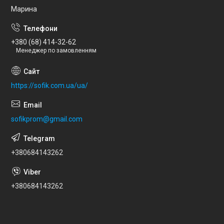
Марина
+380 (68) 414-32-62
Менеджер по замовленням
https://sofik.com.ua/ua/
sofikprom@gmail.com
+380684143262
+380684143262