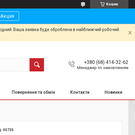
Кошик
Акция
ихідний. Ваша заявка буде оброблена в найближчий робочий
+380 (68) 414-32-62
Менеджер по замовленням
Повернення та обмін
Контакти
Новинки
д:
00735