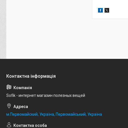
Sofik - интернет магазин полезных вещей
м.Первомайский, Україна, Первомайський, Україна