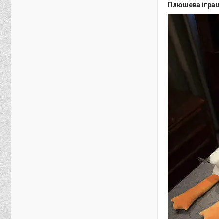
Плюшева іграш