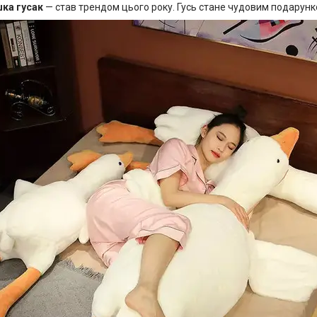
ка гусак
— став трендом цього року. Гусь стане чудовим подарунко