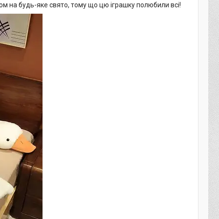
м на будь-яке свято, тому що цю іграшку полюбили всі!