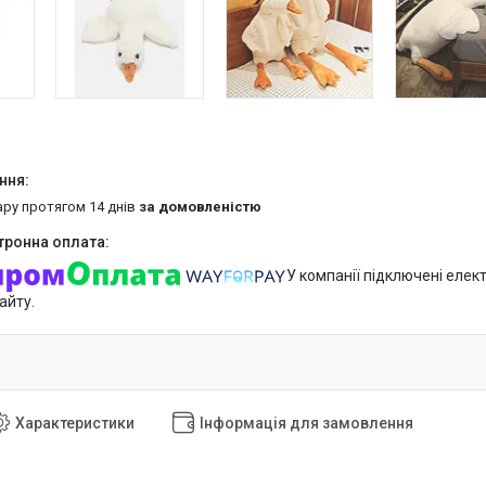
ару протягом 14 днів
за домовленістю
У компанії підключені елек
айту.
Характеристики
Інформація для замовлення