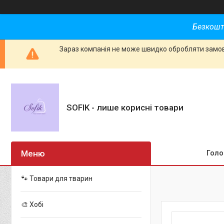
Безкошт
Зараз компанія не може швидко обробляти замовл
SOFIK - лише корисні товари
Голо
🐾 Товари для тварин
🎨 Хобі