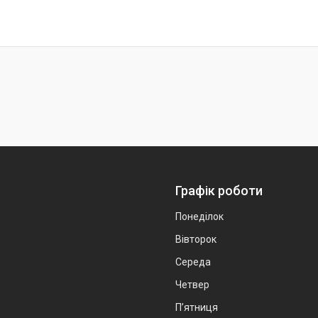
Графік роботи
Понеділок
Вівторок
Середа
Четвер
Пʼятниця