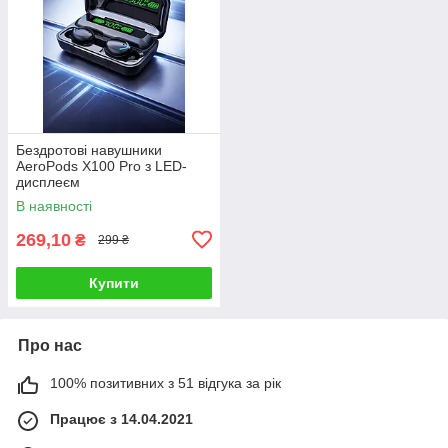
Бездротові навушники
AeroPods X100 Pro з LED-
дисплеєм
В наявності
269,10
₴
299 ₴
Купити
Про нас
100% позитивних з 51 відгука за рік
Працює з 14.04.2021