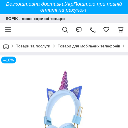
Безкоштовна доставкаУкрПоштою при повній
оплаті на рахунок!
SOFIK - лише корисні товари
Товари та послуги
Товари для мобільних телефонів
–10%