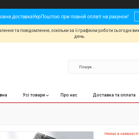
овна доставкаУкрПоштою при повній оплаті на рахунок!
ення та повідомлення, оскільки за її графіком роботи сьогодні в
день.
вна
Усі товари
Про нас
Доставка та оплата
Немає в наявності