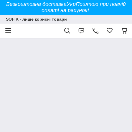
Безкоштовна доставкаУкрПоштою при повній
оплаті на рахунок!
SOFIK - лише корисні товари